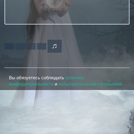
Вы обязуетесь соблюдать
политику
конфиденциальности
и
пользовательское соглашение