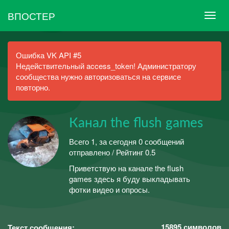
ВПОСТЕР
Ошибка VK API #5
Недействительный access_token! Администратору
сообщества нужно авторизоваться на сервисе
повторно.
Канал the flush games
Всего 1, за сегодня 0 сообщений
отправлено / Рейтинг 0.5
Приветствую на канале the flush
games здесь я буду выкладывать
фотки видео и опросы.
15895
символов
Текст сообщения: