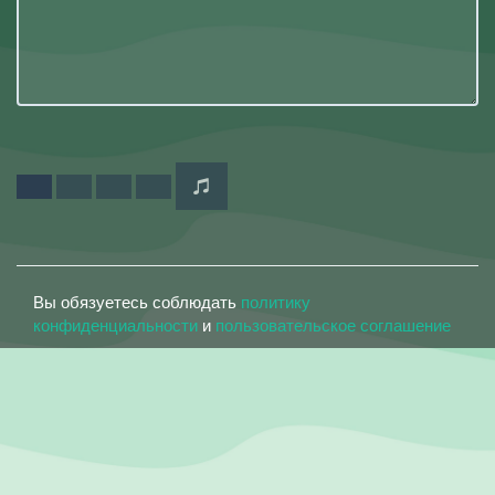
Вы обязуетесь соблюдать
политику
конфиденциальности
и
пользовательское соглашение