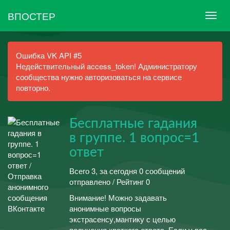
ВПОСТЕР
Ошибка VK API #5
Недействительный access_token! Администратору
сообщества нужно авторизоваться на сервисе
повторно.
Бесплатные гадания
в группе. 1 вопрос=1
ответ
Всего 3, за сегодня 0 сообщений
отправлено / Рейтинг 0
Внимание! Можно задавать
анонимные вопросы
экстрасенсу,мантику с целью
получения краткого ответа. Если у вас