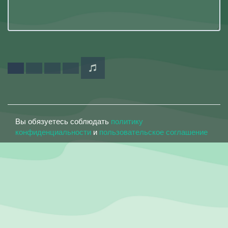
Вы обязуетесь соблюдать
политику
конфиденциальности
и
пользовательское соглашение