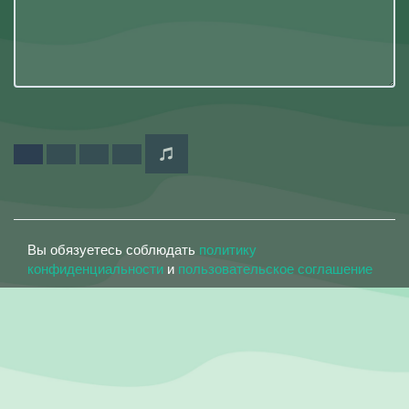
Вы обязуетесь соблюдать
политику
конфиденциальности
и
пользовательское соглашение