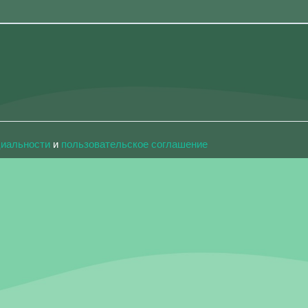
циальности
и
пользовательское соглашение