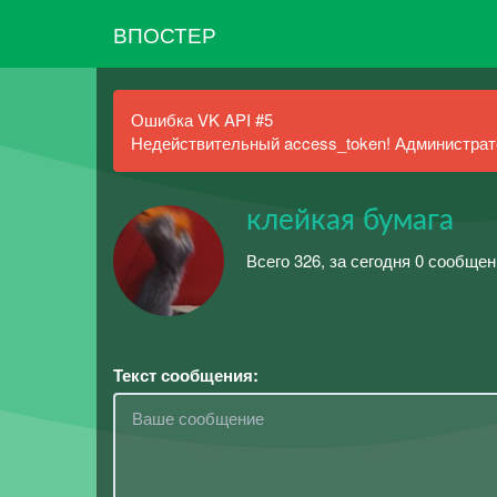
ВПОСТЕР
Ошибка VK API #5
Недействительный access_token! Администрато
клейкая бумага
Всего 326, за сегодня 0 сообщен
Текст сообщения: