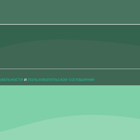
циальности
и
пользовательское соглашение