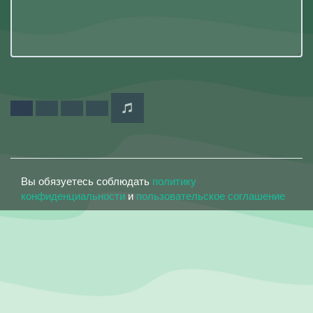
Вы обязуетесь соблюдать
политику
конфиденциальности
и
пользовательское соглашение