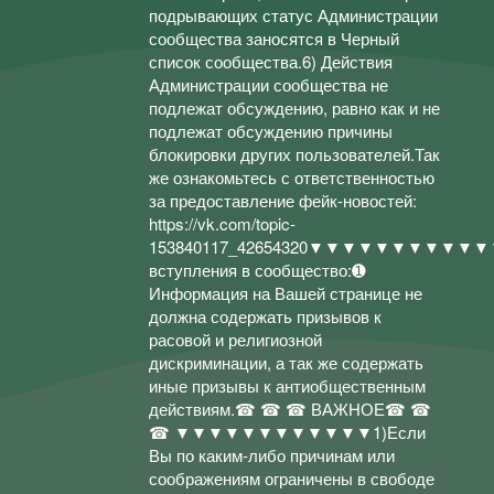
подрывающих статус Администрации
сообщества заносятся в Черный
список сообщества.6) Действия
Администрации сообщества не
подлежат обсуждению, равно как и не
подлежат обсуждению причины
блокировки других пользователей.Так
же ознакомьтесь с ответственностью
за предоставление фейк-новостей:
https://vk.com/topic-
153840117_42654320▼▼▼▼▼▼▼▼▼▼▼
вступления в сообщество:➊
Информация на Вашей странице не
должна содержать призывов к
расовой и религиозной
дискриминации, а так же содержать
иные призывы к антиобщественным
действиям.☎ ☎ ☎ ВАЖНОЕ☎ ☎
☎ ▼▼▼▼▼▼▼▼▼▼▼▼1)Если
Вы по каким-либо причинам или
соображениям ограничены в свободе