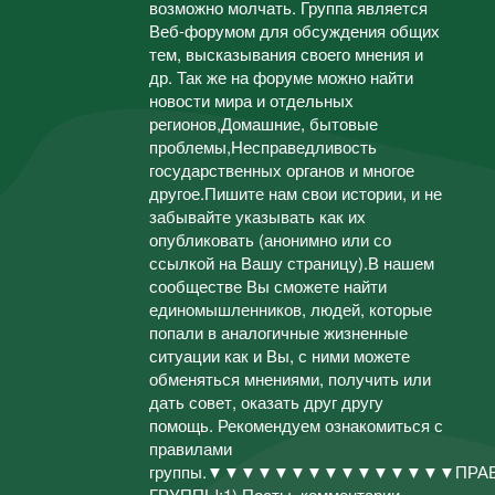
возможно молчать. Группа является
Веб-форумом для обсуждения общих
тем, высказывания своего мнения и
др. Так же на форуме можно найти
новости мира и отдельных
регионов,Домашние, бытовые
проблемы,Несправедливость
государственных органов и многое
другое.Пишите нам свои истории, и не
забывайте указывать как их
опубликовать (анонимно или со
ссылкой на Вашу страницу).В нашем
сообществе Вы сможете найти
единомышленников, людей, которые
попали в аналогичные жизненные
ситуации как и Вы, с ними можете
обменяться мнениями, получить или
дать совет, оказать друг другу
помощь. Рекомендуем ознакомиться с
правилами
группы.▼▼▼▼▼▼▼▼▼▼▼▼▼▼▼ПРАВ
ГРУППЫ:1) Посты, комментарии,