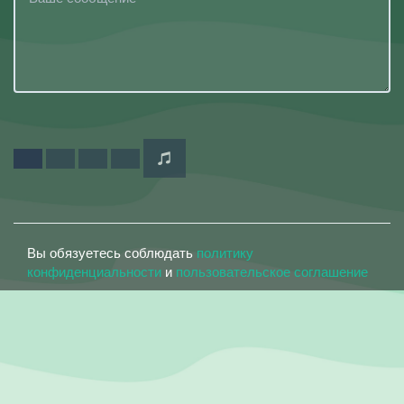
Вы обязуетесь соблюдать
политику
конфиденциальности
и
пользовательское соглашение