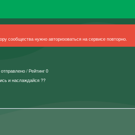
ру сообщества нужно авторизоваться на сервисе повторно.
 отправлено / Рейтинг 0
сь и наслаждайся ??