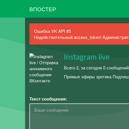
ВПОСТЕР
Ошибка VK API #5
Недействительный access_token! Администрато
Instagram live
Всего 2, за сегодня 0 сообщений
Прямые эфиры эротика Подпиши
Текст сообщения: