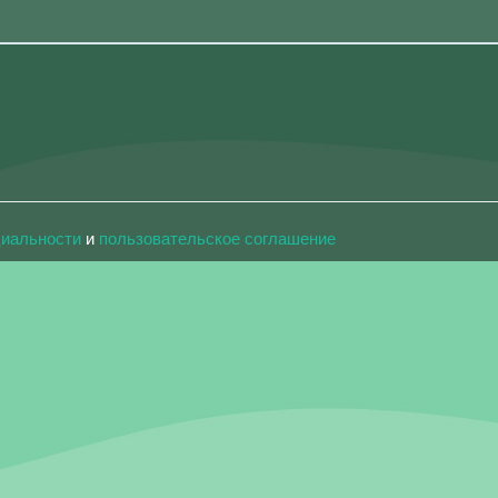
циальности
и
пользовательское соглашение