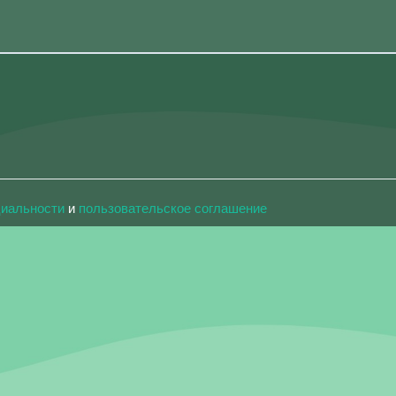
циальности
и
пользовательское соглашение