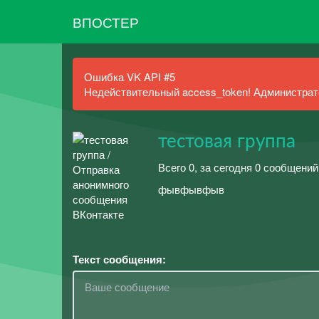
ВПОСТЕР
Ошибка VK API #5
Недействительный access_token! Администрато
тестовая группа
Всего 0, за сегодня 0 сообщений
фывфывфыв
Текст сообщения: