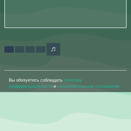
Вы обязуетесь соблюдать
политику
конфиденциальности
и
пользовательское соглашение