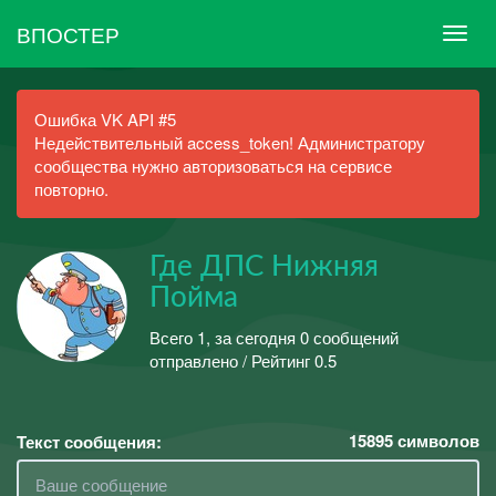
ВПОСТЕР
Ошибка VK API #5
Недействительный access_token! Администратору
сообщества нужно авторизоваться на сервисе
повторно.
Где ДПС Нижняя
Пойма
Всего 1, за сегодня 0 сообщений
отправлено / Рейтинг 0.5
15895
символов
Текст сообщения: