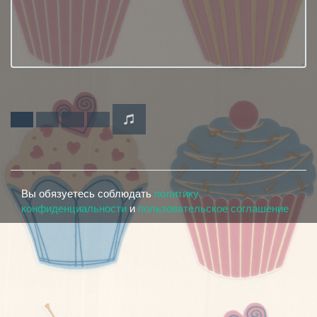
Вы обязуетесь соблюдать
политику
конфиденциальности
и
пользовательское соглашение