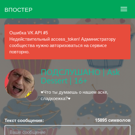
ВПОСТЕР
Ошибка VK API #5
Недействительный access_token! Администратору
сообщества нужно авторизоваться на сервисе
повторно.
ПОДСЛУШАНО | Ask
Dessert | 16+
♥Что ты думаешь о нашем аске,
сладкоежка?♥
15895
символов
Текст сообщения: