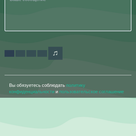
Вы обязуетесь соблюдать
политику
конфиденциальности
и
пользовательское соглашение