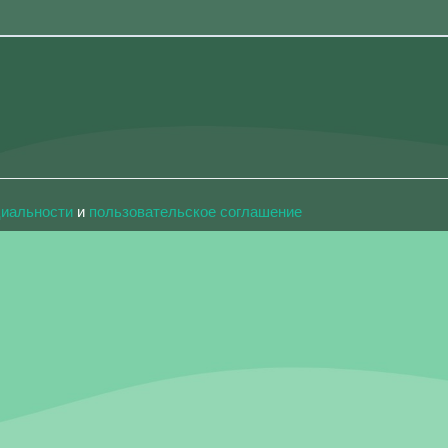
циальности
и
пользовательское соглашение