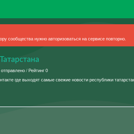
ру сообщества нужно авторизоваться на сервисе повторно.
Татарстана
 отправлено / Рейтинг 0
нтакте где выходят самые свежие новости республики татарста