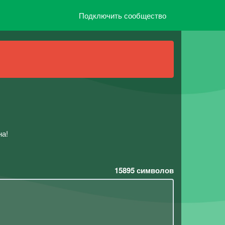
Подключить сообщество
на!
15895
символов