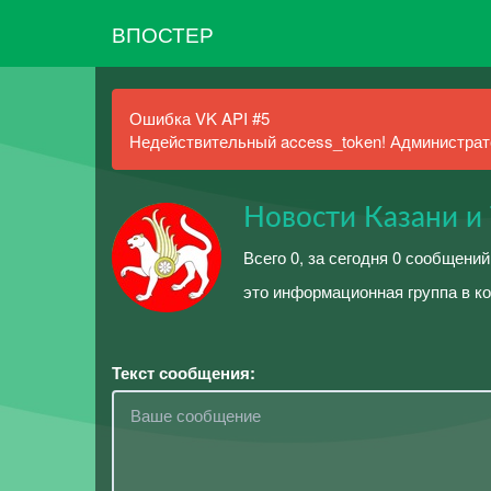
ВПОСТЕР
Ошибка VK API #5
Недействительный access_token! Администрато
Новости Казани и 
Всего 0, за сегодня 0 сообщений
это информационная группа в ко
Текст сообщения: