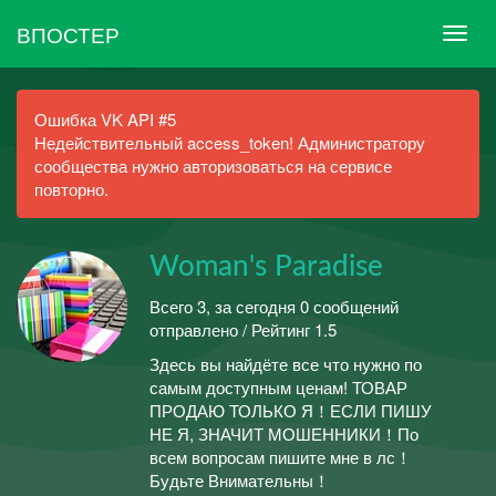
ВПОСТЕР
Ошибка VK API #5
Недействительный access_token! Администратору
сообщества нужно авторизоваться на сервисе
повторно.
Woman's Paradise
Всего 3, за сегодня 0 сообщений
отправлено / Рейтинг 1.5
Здесь вы найдёте все что нужно по
самым доступным ценам! ТОВАР
ПРОДАЮ ТОЛЬКО Я！ЕСЛИ ПИШУ
НЕ Я, ЗНАЧИТ МОШЕННИКИ！По
всем вопросам пишите мне в лс！
Будьте Внимательны！