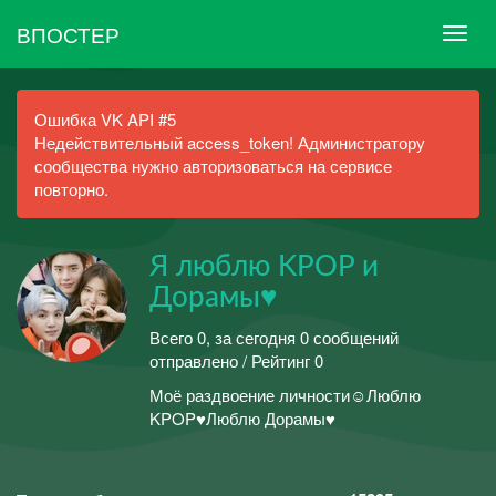
ВПОСТЕР
Ошибка VK API #5
Недействительный access_token! Администратору
сообщества нужно авторизоваться на сервисе
повторно.
Я люблю KPOP и
Дорамы♥
Всего 0, за сегодня 0 сообщений
отправлено / Рейтинг 0
Моё раздвоение личности☺Люблю
KPOP♥Люблю Дорамы♥