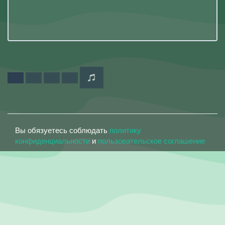
Вы обязуетесь соблюдать
политику
конфиденциальности
и
пользовательское соглашение