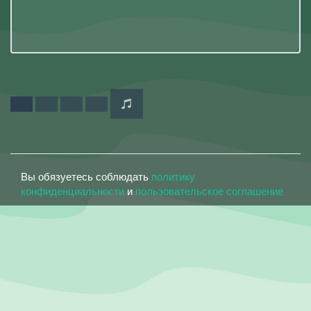
Вы обязуетесь соблюдать
политику
конфиденциальности
и
пользовательское соглашение