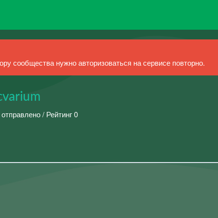
ру сообщества нужно авторизоваться на сервисе повторно.
cvarium
 отправлено / Рейтинг 0