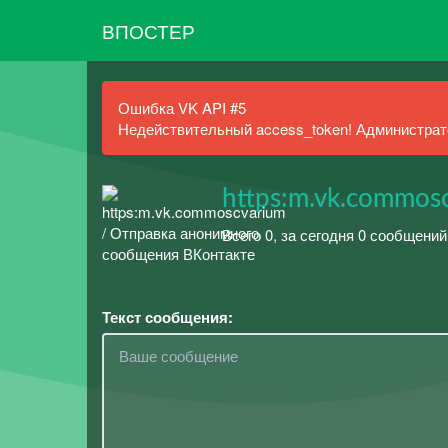
ВПОСТЕР
Ошибка VK API #5
Недействительный access_token! Администрато
https:m.vk.commos
Всего 0, за сегодня 0 сообщений
Текст сообщения: