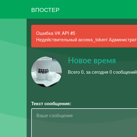
ВПОСТЕР
Ошибка VK API #5
Недействительный access_token! Администрато
Новое время
Всего 0, за сегодня 0 сообщений
Текст сообщения: