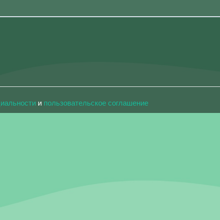
циальности
и
пользовательское соглашение