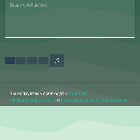
Вы обязуетесь соблюдать
политику
конфиденциальности
и
пользовательское соглашение