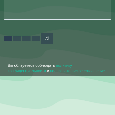
Вы обязуетесь соблюдать
политику
конфиденциальности
и
пользовательское соглашение