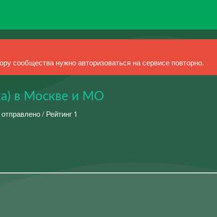
ру сообщества нужно авторизоваться на сервисе повторно.
ка) в Москве и МО
 отправлено / Рейтинг 1