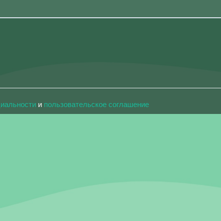
циальности
и
пользовательское соглашение