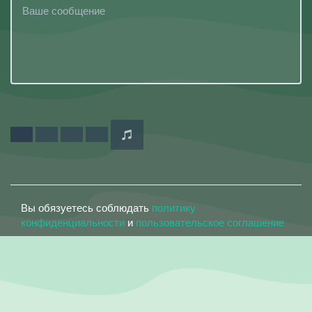
Вы обязуетесь соблюдать
политику
конфиденциальности
и
пользовательское соглашение