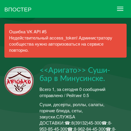
ВПОСТЕР
Ошибка VK API #5
Недействительный access_token! Администратору
сообщества нужно авторизоваться на сервисе
повторно.
<<Аригато>> Суши-
бар в Минусинске.
Всего 1, за сегодня 0 сообщений
отправлено / Рейтинг 0.5
Суши, десерты, роллы, салаты,
горячие блюда, сеты,
закуски.СЛУЖБА
ДОСТАВКИ:☎:8(39132)45-300☎:8-
953-85-45-300☎:8-962-84-45-300☎:8-