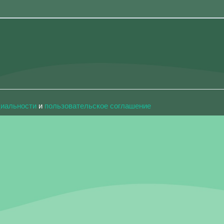
циальности
и
пользовательское соглашение