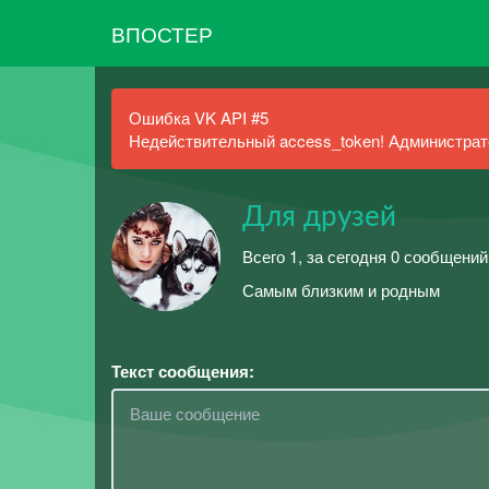
ВПОСТЕР
Ошибка VK API #5
Недействительный access_token! Администрато
Для друзей
Всего 1, за сегодня 0 сообщений
Самым близким и родным
Текст сообщения: