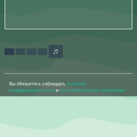
Вы обязуетесь соблюдать
политику
конфиденциальности
и
пользовательское соглашение