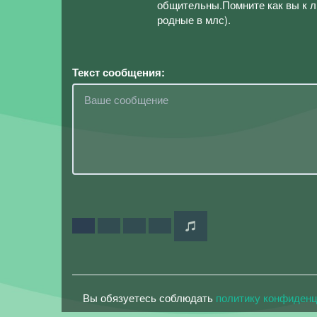
общительны.Помните как вы к л
родные в млс).
Текст сообщения:
Вы обязуетесь соблюдать
политику конфиден