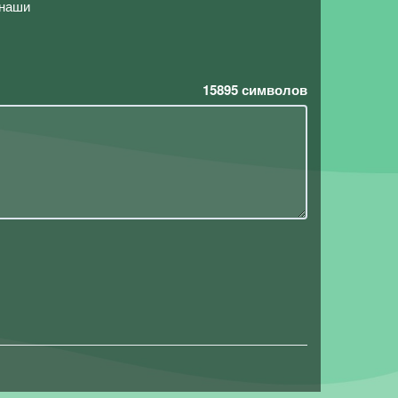
(наши
15895
символов