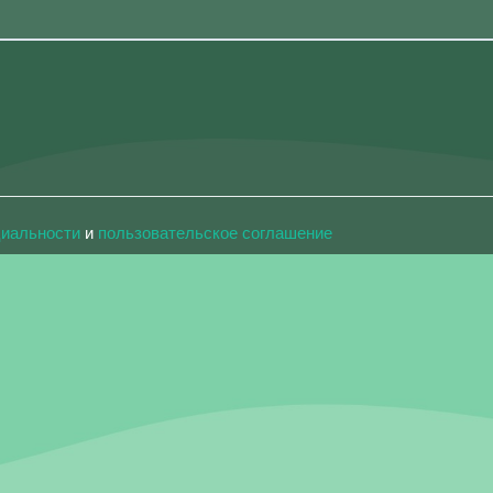
циальности
и
пользовательское соглашение