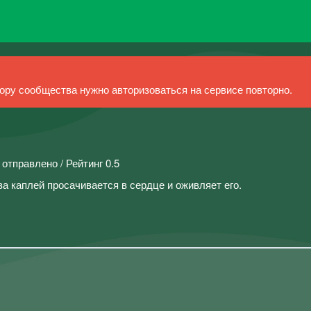
ру сообщества нужно авторизоваться на сервисе повторно.
 отправлено / Рейтинг 0.5
а каплей просачивается в сердце и оживляет его.