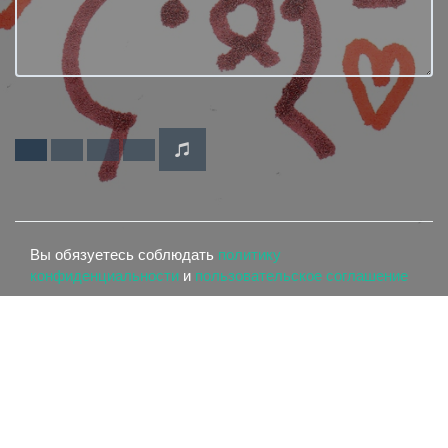
Вы обязуетесь соблюдать
политику
конфиденциальности
и
пользовательское соглашение