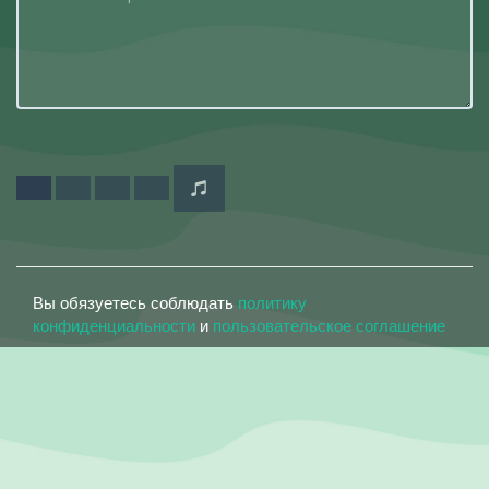
Вы обязуетесь соблюдать
политику
конфиденциальности
и
пользовательское соглашение