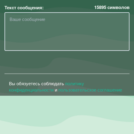
15895
символов
Текст сообщения:
Вы обязуетесь соблюдать
политику
конфиденциальности
и
пользовательское соглашение