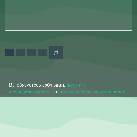
Вы обязуетесь соблюдать
политику
конфиденциальности
и
пользовательское соглашение