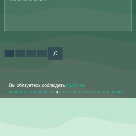
Вы обязуетесь соблюдать
политику
конфиденциальности
и
пользовательское соглашение