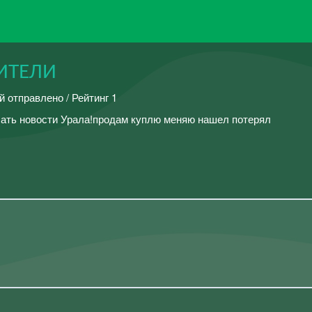
ЖИТЕЛИ
й отправлено / Рейтинг 1
сать новости Урала!продам куплю меняю нашел потерял