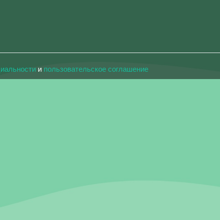
циальности
и
пользовательское соглашение