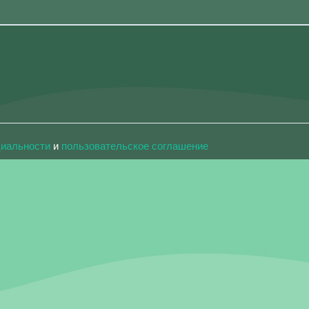
циальности
и
пользовательское соглашение