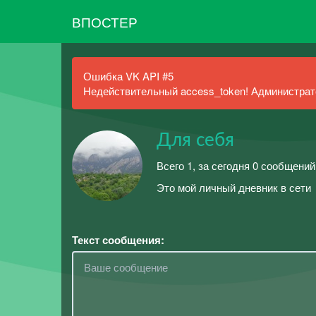
ВПОСТЕР
Ошибка VK API #5
Недействительный access_token! Администрато
Для себя
Всего 1, за сегодня 0 сообщений
Это мой личный дневник в сети
Текст сообщения: