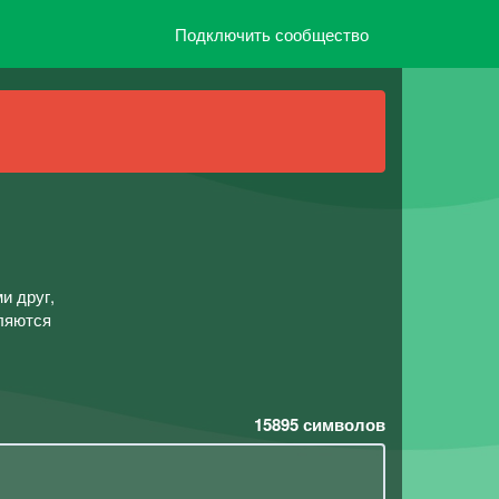
Подключить сообщество
и друг,
сляются
15895
символов