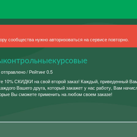
ру сообщества нужно авторизоваться на сервисе повторно.
ыконтрольныекурсовые
 отправлено / Рейтинг 0.5
те 10% СКИДКИ на свой второй заказ! Каждый, приведенный Вам
аждого Вашего друга, который закажет у нас работу, Вам начи
орые Вы сможете применить на любом своем заказе!