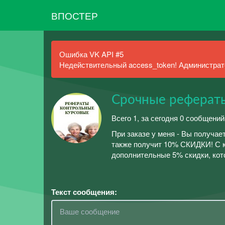
ВПОСТЕР
Ошибка VK API #5
Недействительный access_token! Администрато
Срочные реферат
Всего 1, за сегодня 0 сообщений
При заказе у меня - Вы получае
также получит 10% СКИДКИ! С к
дополнительные 5% скидки, кот
Текст сообщения: