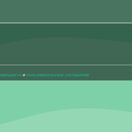
циальности
и
пользовательское соглашение