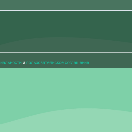
циальности
и
пользовательское соглашение