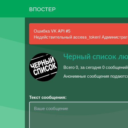
ВПОСТЕР
Ошибка VK API #5
Недействительный access_token! Администрато
Черный список лю
Всего 0, за сегодня 0 сообщений
Анонимные сообщения подаются
Текст сообщения: