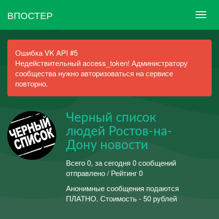
ВПОСТЕР
Ошибка VK API #5
Недействительный access_token! Администратору
сообщества нужно авторизоваться на сервисе
повторно.
Черный список
людей Ростов-на-
Дону новости
Всего 0, за сегодня 0 сообщений
отправлено / Рейтинг 0
Анонимные сообщения подаются
ПЛАТНО. Стоимость - 50 рублей