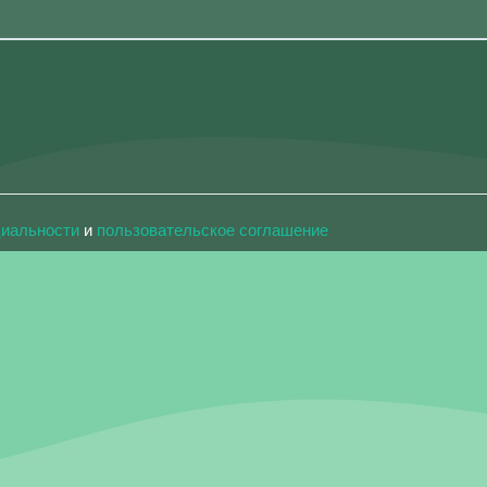
циальности
и
пользовательское соглашение