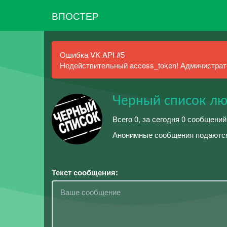
ВПОСТЕР
Ошибка VK API #5
Недействительный access_token! Администрато
Черный список лю
Всего 0, за сегодня 0 сообщений
Анонимные сообщения подаются
Текст сообщения: