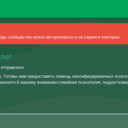
ру сообщества нужно авторизоваться на сервисе повторно.
лог
й отправлено
пу. Готовы вам предоставить помощь квалифицированных психол
нкогнито.К вашему вниманию:семейная психология, подросткова