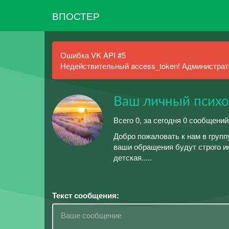
ВПОСТЕР
Ошибка VK API #5
Недействительный access_token! Администрато
Ваш личный психо
Всего 0, за сегодня 0 сообщени
Добро пожаловать к нам в груп
ваши обращения будут строго и
детская.....
Текст сообщения: