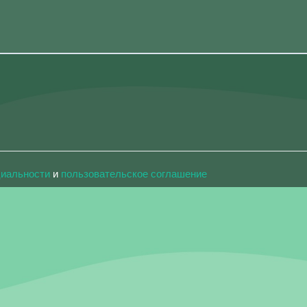
циальности
и
пользовательское соглашение