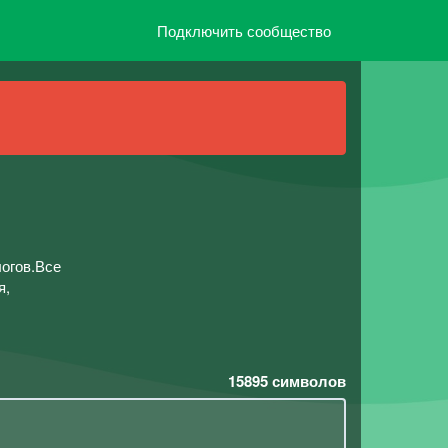
Подключить сообщество
огов.Все
я,
15895
символов