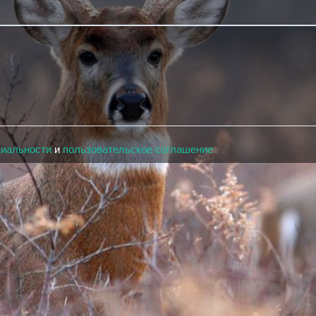
циальности
и
пользовательское соглашение