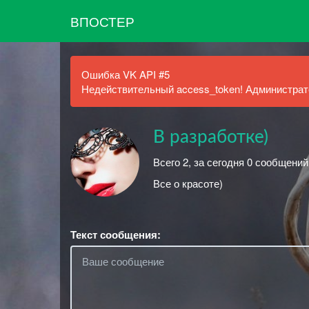
ВПОСТЕР
Ошибка VK API #5
Недействительный access_token! Администрато
В разработке)
Всего 2, за сегодня 0 сообщений
Все о красоте)
Текст сообщения: