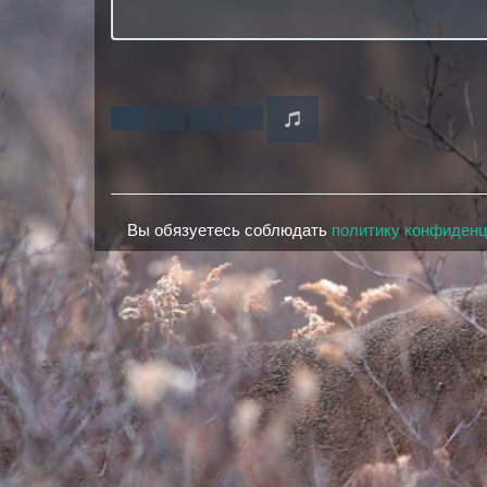
Вы обязуетесь соблюдать
политику конфиден