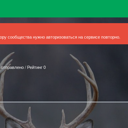
ру сообщества нужно авторизоваться на сервисе повторно.
 отправлено / Рейтинг 0