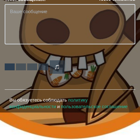
Вы обязуетесь соблюдать
политику
конфиденциальности
и
пользовательское соглашение