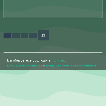
Вы обязуетесь соблюдать
политику
конфиденциальности
и
пользовательское соглашение