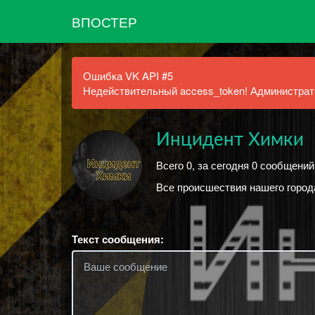
ВПОСТЕР
Ошибка VK API #5
Недействительный access_token! Администрато
Инцидент Химки
Всего 0, за сегодня 0 сообщений
Все происшествия нашего город
Текст сообщения: