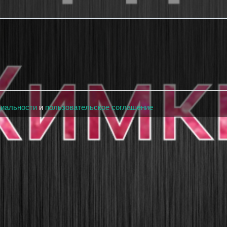
циальности
и
пользовательское соглашение