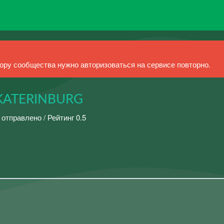
ру сообщества нужно авторизоваться на сервисе повторно.
KATERINBURG
 отправлено / Рейтинг 0.5