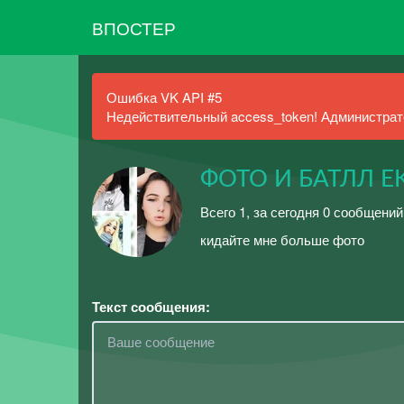
ВПОСТЕР
Ошибка VK API #5
Недействительный access_token! Администрато
ФОТО И БАТЛЛ E
Всего 1, за сегодня 0 сообщений
кидайте мне больше фото
Текст сообщения: