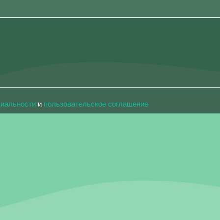
циальности
и
пользовательское соглашение