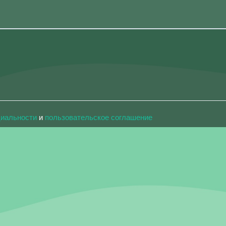
циальности
и
пользовательское соглашение