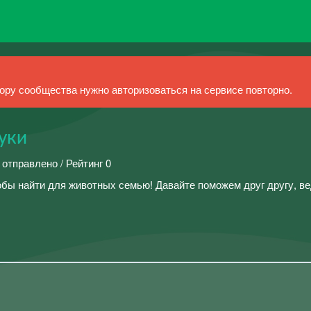
ру сообщества нужно авторизоваться на сервисе повторно.
уки
 отправлено / Рейтинг 0
тобы найти для животных семью! Давайте поможем друг другу, в