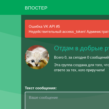
ВПОСТЕР
Ошибка VK API #5
Недействительный access_token! Администрато
Отдам в добрые р
Всего 0, за сегодня 0 сообщений
Эта группа создана для того, ч
ответе за тех, кого приручили!
Текст сообщения: